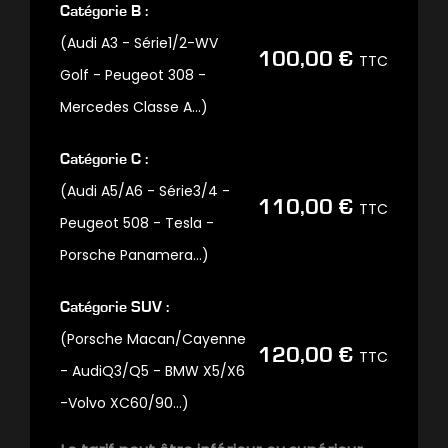
Catégorie B :
(Audi A3 - Série1/2-WV
100,00 €
TTC
Golf - Peugeot 308 -
Mercedes Classe A…)
Catégorie C :
(Audi A5/A6 - Série3/4 -
110,00 €
TTC
Peugeot 508 - Tesla -
Porsche Panamera…)
Catégorie SUV :
(Porsche Macan/Cayenne
120,00 €
TTC
- AudiQ3/Q5 - BMW X5/X6
-Volvo XC60/90…)