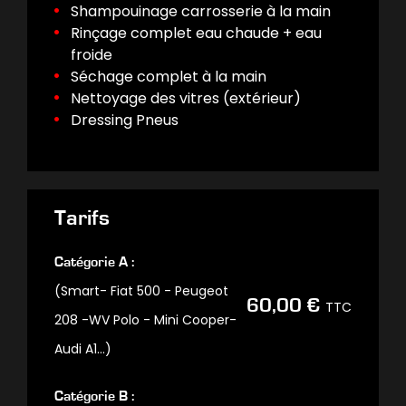
Shampouinage carrosserie à la main
Rinçage complet eau chaude + eau
froide
Séchage complet à la main
Nettoyage des vitres (extérieur)
Dressing Pneus
Tarifs
Catégorie A :
(Smart- Fiat 500 - Peugeot
60,00 €
TTC
208 -WV Polo - Mini Cooper-
Audi A1…)
Catégorie B :