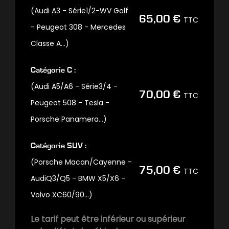
(Audi A3 - Série1/2-WV Golf
65,00 €
TTC
- Peugeot 308 - Mercedes
Classe A…)
Catégorie C :
(Audi A5/A6 - Série3/4 -
70,00 €
TTC
Peugeot 508 - Tesla -
Porsche Panamera…)
Catégorie SUV :
(Porsche Macan/Cayenne -
75,00 €
TTC
AudiQ3/Q5 - BMW X5/X6 -
Volvo XC60/90…)
Le tarif peut être inférieur ou supérieur