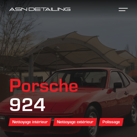
Porsche
924
Nettoyage intérieur
Nettoyage extérieur
Polissage