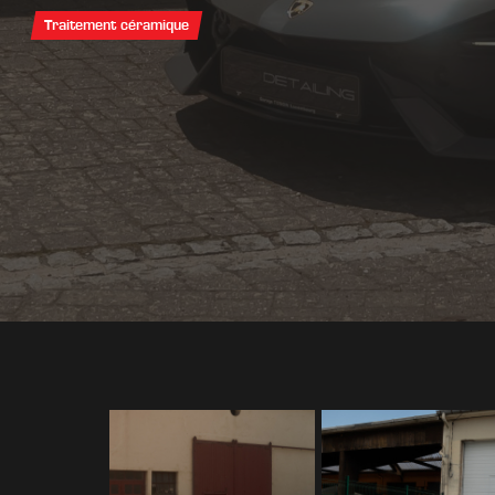
Traitement céramique