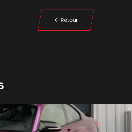
Retour
s